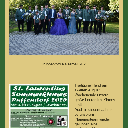
Gruppenfoto Kaiserball 2025
Traditionell fand am
zweiten August
Wochenende unsere
große Laurentius Kirmes
statt.
Auch in diesem Jahr ist
es unserem
Planungsteam wieder
gelungen eine