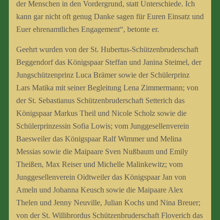
der Menschen in den Vordergrund, statt Unterschiede. Ich
kann gar nicht oft genug Danke sagen für Euren Einsatz und
Euer ehrenamtliches Engagement“, betonte er.
Geehrt wurden von der St. Hubertus-Schützenbruderschaft
Beggendorf das Königspaar Steffan und Janina Steimel, der
Jungschützenprinz Luca Brämer sowie der Schülerprinz
Lars Matika mit seiner Begleitung Lena Zimmermann; von
der St. Sebastianus Schützenbruderschaft Setterich das
Königspaar Markus Theil und Nicole Scholz sowie die
Schülerprinzessin Sofia Lowis; vom Junggesellenverein
Baesweiler das Königspaar Ralf Wimmer und Melina
Messias sowie die Maipaare Sven Nußbaum und Emily
Theißen, Max Reiser und Michelle Malinkewitz; vom
Junggesellenverein Oidtweiler das Königspaar Jan von
Ameln und Johanna Keusch sowie die Maipaare Alex
Thelen und Jenny Neuville, Julian Kochs und Nina Breuer;
von der St. Willibrordus Schützenbruderschaft Floverich das