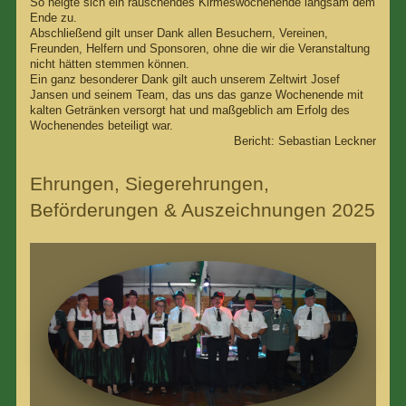
So neigte sich ein rauschendes Kirmeswochenende langsam dem
Ende zu.
Abschließend gilt unser Dank allen Besuchern, Vereinen,
Freunden, Helfern und Sponsoren, ohne die wir die Veranstaltung
nicht hätten stemmen können.
Ein ganz besonderer Dank gilt auch unserem Zeltwirt Josef
Jansen und seinem Team, das uns das ganze Wochenende mit
kalten Getränken versorgt hat und maßgeblich am Erfolg des
Wochenendes beteiligt war.
Bericht: Sebastian Leckner
Ehrungen, Siegerehrungen,
Beförderungen & Auszeichnungen 2025