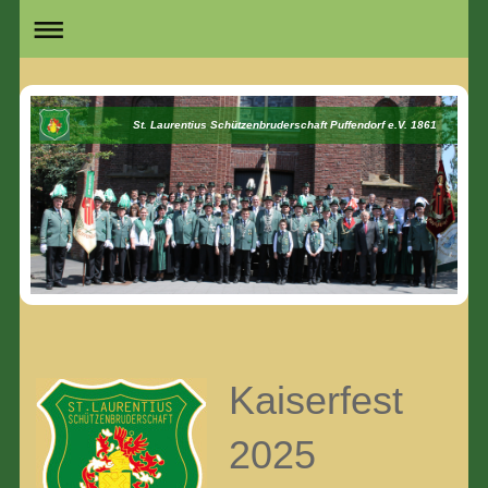
St. Laurentius Schützenbruderschaft Puffendorf e.V. 1861
Kaiserfest
2025