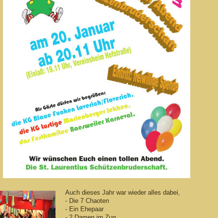
Auch dieses Jahr war wieder alles dabei,
- Die 7 Chaoten
- Ein Ehepaar
- 2 Damen im Zug