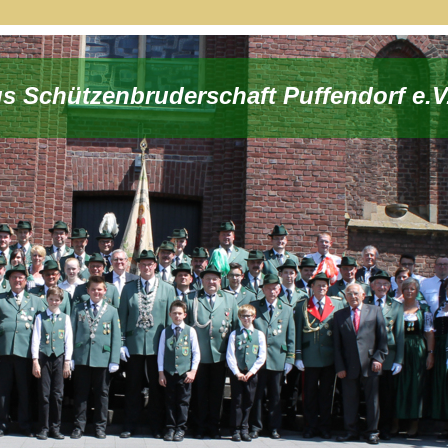
us Schützenbruderschaft Puffendorf e.V