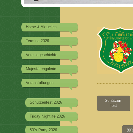
Home & Aktuelles
Termine 2026
Vereinsgeschichte
Majestätengalerie
Veranstaltungen
Schützen-
Schützenfest 2026
fest
Friday Nightlife 2026
80´s Party 2026
80´