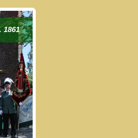
. 1861