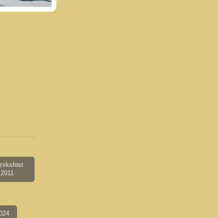
irksfest
2011
2024