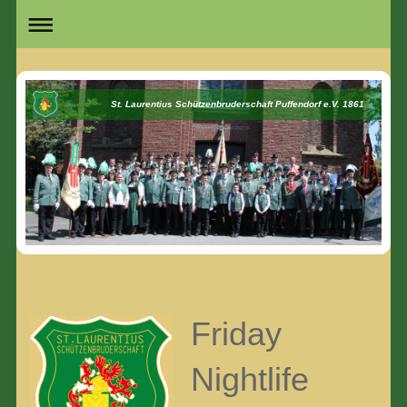
St. Laurentius Schützenbruderschaft Puffendorf e.V. 1861
Friday
Nightlife