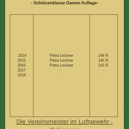
- Schützenklasse Damen Auflage-
2014
Petra Leckner
144 R.
2015
Petra Leckner
145 R.
2016
Petra Leckner
143 R.
2017
-
-
2018
-
-
Die Vereinsmeister im Luftgewehr -