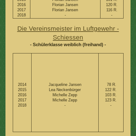
2016
Florian Jansen
120 R.
2017
Florian Jansen
116 R.
2018
-
-
Die Vereinsmeister im Luftgewehr -
Schiessen
- Schülerklasse weiblich (freihand) -
2014
Jacqueline Jansen
78 R.
2015
Lea Neckenbürger
122 R.
2016
Michelle Zepp
103 R.
2017
Michelle Zepp
123 R.
2018
-
-