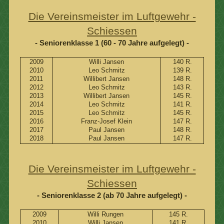
Die Vereinsmeister im Luftgewehr -
Schiessen
- Seniorenklasse 1 (60 - 70 Jahre aufgelegt) -
2009
Willi Jansen
140 R.
2010
Leo Schmitz
139 R.
2011
Willibert Jansen
148 R.
2012
Leo Schmitz
143 R.
2013
Willibert Jansen
145 R.
2014
Leo Schmitz
141 R.
2015
Leo Schmitz
145 R.
2016
Franz-Josef Klein
147 R.
2017
Paul Jansen
148 R.
2018
Paul Jansen
147 R.
Die Vereinsmeister im Luftgewehr -
Schiessen
- Seniorenklasse 2 (ab 70 Jahre aufgelegt) -
2009
Willi Rungen
145 R.
2010
Willi Jansen
141 R.