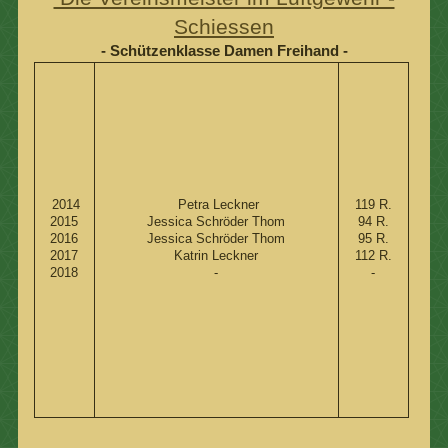
Schiessen
- Schützenklasse Damen Freihand -
2014
Petra Leckner
119 R.
2015
Jessica Schröder Thom
94 R.
2016
Jessica Schröder Thom
95 R.
2017
Katrin Leckner
112 R.
2018
-
-