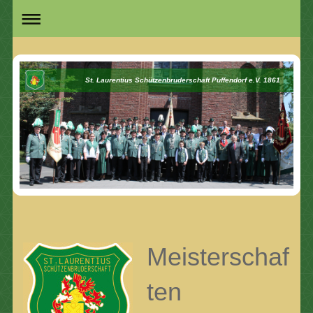
St. Laurentius Schützenbruderschaft Puffendorf e.V. 1861
Meisterschaf
ten