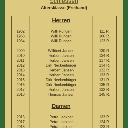
Schiessen
- Altersklasse (Freihand) -
Herren
1982
Willi Rungen
111 R.
1983
Willi Rungen
106 R.
1984
Willi Rungen
123 R.
-
-
-
2009
Willibert Jansen
130 R.
2010
Herbert Jansen
134 R.
2011
Herbert Jansen
137 R.
2012
Dirk Neckenbürger
134 R.
2013
Herbert Jansen
132 R.
2014
Herbert Jansen
133 R.
2015
Dirk Neckenbürger
131 R.
2016
Dirk Neckenbürger
135 R.
2017
Herbert Jansen
132 R.
2018
Thomas Jansen
145 R.
Damen
2016
Petra Leckner
133 R.
2017
Petra Leckner
124 R.
2018
Petra Leckner
123 R.