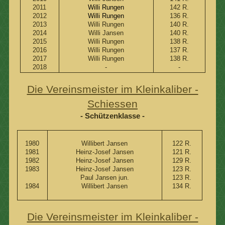
2011
Willi Rungen
142 R.
2012
Willi Rungen
136 R.
2013
Willi Rungen
140 R.
2014
Willi Jansen
140 R.
2015
Willi Rungen
138 R.
2016
Willi Rungen
137 R.
2017
Willi Rungen
138 R.
2018
-
-
Die Vereinsmeister im Kleinkaliber -
Schiessen
- Schützenklasse -
1980
Willibert Jansen
122 R.
1981
Heinz-Josef Jansen
121 R.
1982
Heinz-Josef Jansen
129 R.
1983
Heinz-Josef Jansen
123 R.
Paul Jansen jun.
123 R.
1984
Willibert Jansen
134 R.
Die Vereinsmeister im Kleinkaliber -