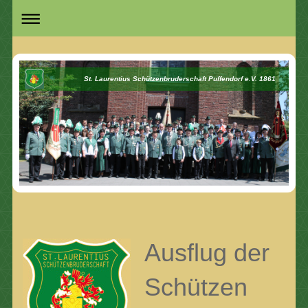
St. Laurentius Schützenbruderschaft Puffendorf e.V. 1861
Ausflug der
Schützen